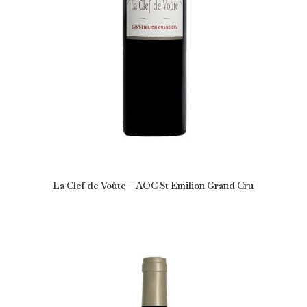
La Clef de Voûte – AOC St Emilion Grand Cru