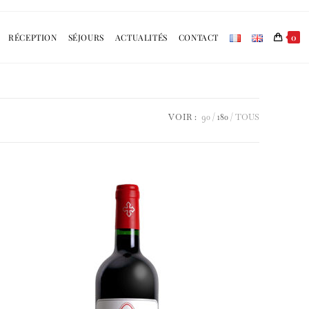
RÉCEPTION
SÉJOURS
ACTUALITÉS
CONTACT
0
VOIR :
90
180
TOUS