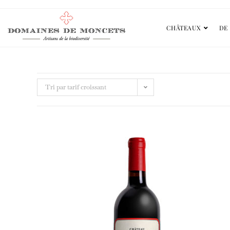
CHÂTEAUX
DE 
Tri par tarif croissant