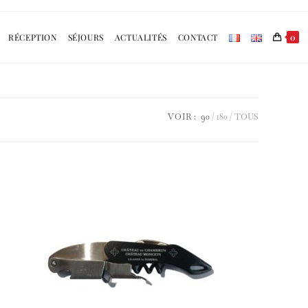
RÉCEPTION
SÉJOURS
ACTUALITÉS
CONTACT
0
VOIR :
90
180
TOUS