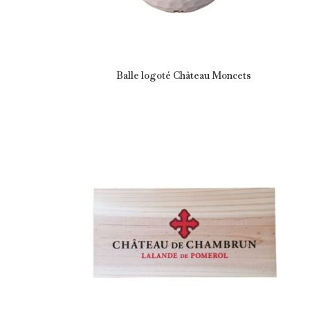
Balle logoté Château Moncets