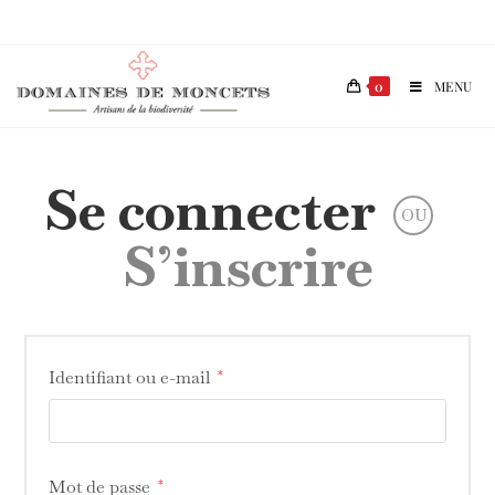
0
MENU
Se connecter
OU
S’inscrire
Identifiant ou e-mail
*
Mot de passe
*