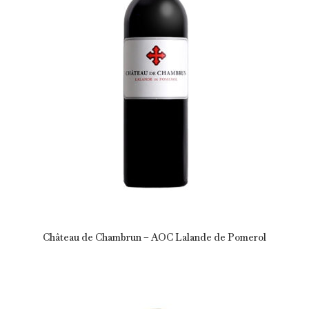
Château de Chambrun – AOC Lalande de Pomerol