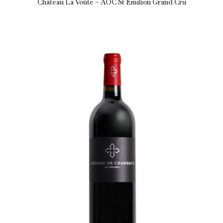
Château La Voûte – AOC St Emilion Grand Cru