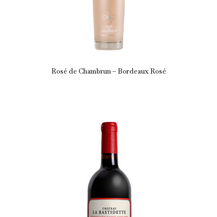
Rosé de Chambrun – Bordeaux Rosé